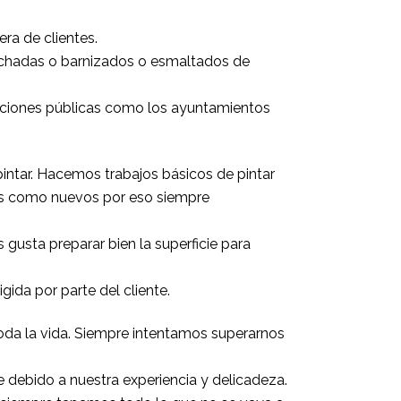
a de clientes.
 fachadas o barnizados o esmaltados de
traciones públicas como los ayuntamientos
pintar. Hacemos trabajos básicos de pintar
los como nuevos por eso siempre
 gusta preparar bien la superficie para
da por parte del cliente.
 toda la vida. Siempre intentamos superarnos
 debido a nuestra experiencia y delicadeza.