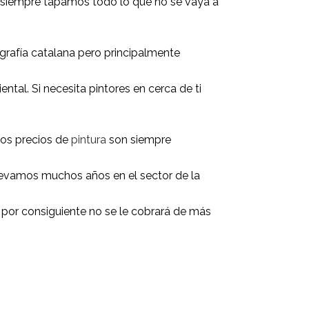
tc. siempre tapamos todo lo que no se vaya a
grafía catalana pero principalmente
ental. Si necesita pintores en cerca de ti
ros precios de
pintura
son siempre
levamos muchos años en el sector de la
 por consiguiente no se le cobrará de más