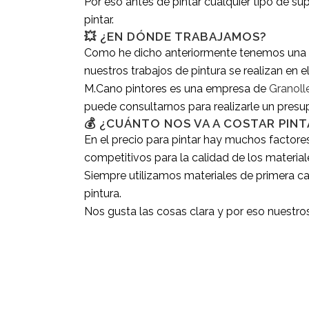
Por eso antes de pintar cualquier tipo de su
pintar.
💥 ¿EN DÓNDE TRABAJAMOS?
Como he dicho anteriormente tenemos una am
nuestros trabajos de pintura se realizan en e
M.Cano pintores es una empresa de
Granoll
puede consultarnos para realizarle un presu
💰 ¿CUÁNTO NOS VA A COSTAR PINT
En el precio para pintar hay muchos factore
competitivos para la calidad de los material
Siempre utilizamos materiales de primera c
pintura.
Nos gusta las cosas clara y por eso nuestro