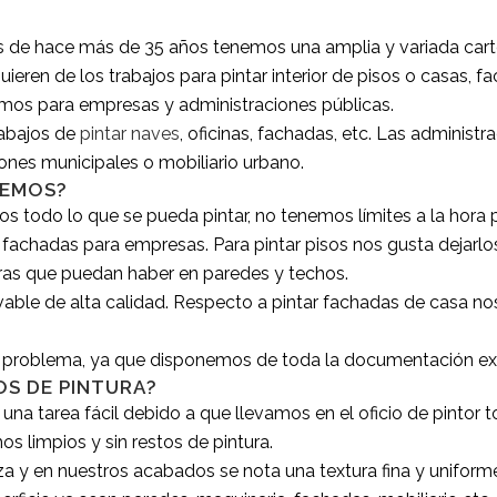
de hace más de 35 años tenemos una amplia y variada carter
uieren de los trabajos para pintar interior de pisos o casas,
ajamos para empresas y administraciones públicas.
rabajos de
pintar naves
, oficinas, fachadas, etc. Las adminis
lones municipales o mobiliario urbano.
CEMOS?
s todo lo que se pueda pintar, no tenemos límites a la hora 
 fachadas para empresas. Para pintar pisos nos gusta dejar
uras que puedan haber en paredes y techos.
avable de alta calidad. Respecto a pintar fachadas de casa nos
problema, ya que disponemos de toda la documentación exigi
S DE PINTURA?
una tarea fácil debido a que llevamos en el oficio de pintor
 limpios y sin restos de pintura.
 y en nuestros acabados se nota una textura fina y uniforme