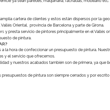
perficie ya sean paredes, maquinaria, fachadas, mobiliario e
plia cartera de clientes y estos están dispersos por la geo
l Vallés Oriental, provincia de Barcelona y parte de Girona.
ers
y presta servicio de pintores principalmente en el Vallés ori
puesto de pintura.
AR?
s a la hora de confeccionar un presupuesto de pintura. Nuest
es y el servicio que ofrecemos.
alidad y nuestros acabados también son de primera, ya que l
s presupuestos de pintura son siempre cerrados y por escrito