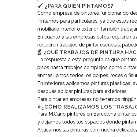
🖌️ ¿PARA QUIÉN PINTAMOS?
Como empresa de pintores funcionando des 
Pintamos para particulares, ya que estos req
mobiliario interior o exterior. También trab
En cuanto a las empresas estos requieren t
requieren trabajos de pintar escuelas, pabel
☝ ¿QUÉ TRABAJOS DE PINTURA HA
La respuesta a esta pregunta es que pintamo
pisos hasta trabajos complejos como pintar
enmasillamos todos los golpes, roces o fis
En interiores aplicamos pinturas plásticas l
después aplicar pinturas para exteriores.
Para pintar en empresas no tenemos ningún 
⭐¿CÓMO REALIZAMOS LOS TRABAJO
Para M.Cano pintores en Barcelona pintar es 
y dejamos todos los espacios donde pintamos
Aplicamos las pinturas con mucha delicadeza