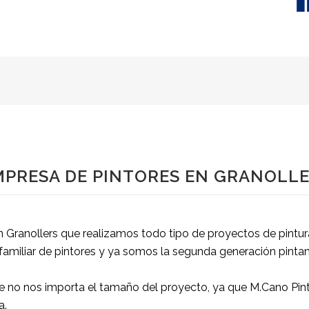
MPRESA DE PINTORES EN GRANOLLE
ranollers que realizamos todo tipo de proyectos de pintura e
amiliar de pintores y ya somos la segunda generación pintan
que no nos importa el tamaño del proyecto, ya que M.Cano Pin
a.