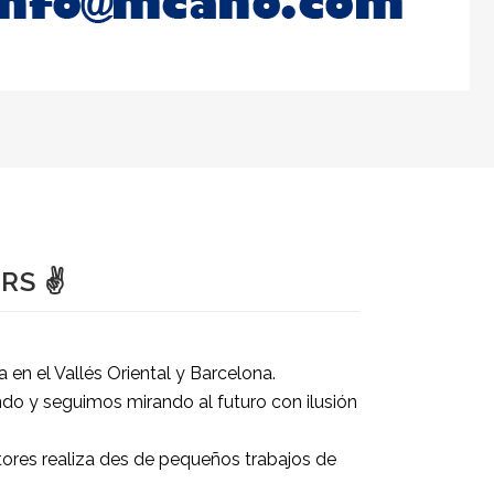
RS ✌
n el Vallés Oriental y Barcelona.
do y seguimos mirando al futuro con ilusión
tores realiza des de pequeños trabajos de