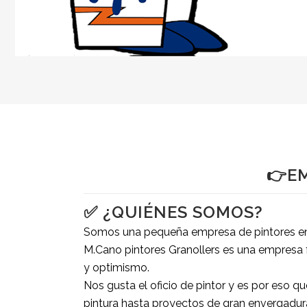
👉E
✅
¿QUIÉNES SOMOS?
Somos una pequeña empresa de pintores en G
M.Cano pintores Granollers es una empresa f
y optimismo.
Nos gusta el oficio de pintor y es por eso 
pintura hasta proyectos de gran envergadur